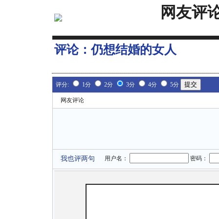
网友评
评论：
仍想结婚的女人
评分:
1分
2分
3分
4分
5分
网友评论
我也评两句
用户名：
密码：