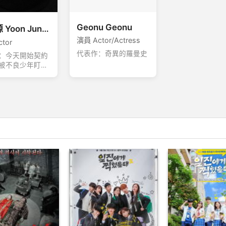
Geonu Geonu
尹俊源 Yoon Jun Won
演員 Actor/Actress
tor
代表作：奇異的羅曼史
：今天開始契約
被不良少年盯
不良少年盯上 第