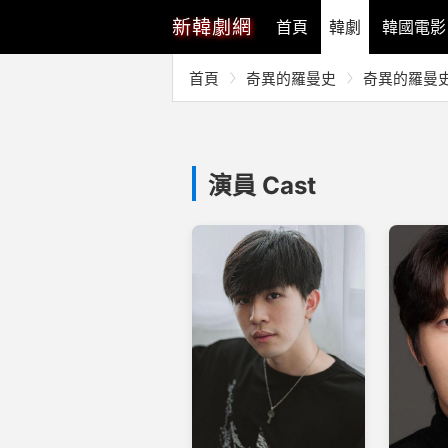
新
韓劇網
首頁
韓劇
韓國電影
首頁
奇異的羅曼史
奇異的羅曼
演員 Cast