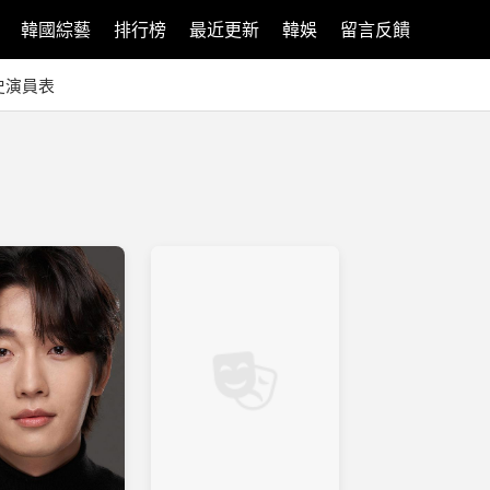
韓國綜藝
排行榜
最近更新
韓娛
留言反饋
史演員表