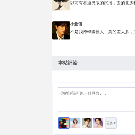
以前有看過男版的試播，去的北少林寺[1
小憂傷
不是我誇韓國藝人，真的差太多，又
本站評論
更多 ▾