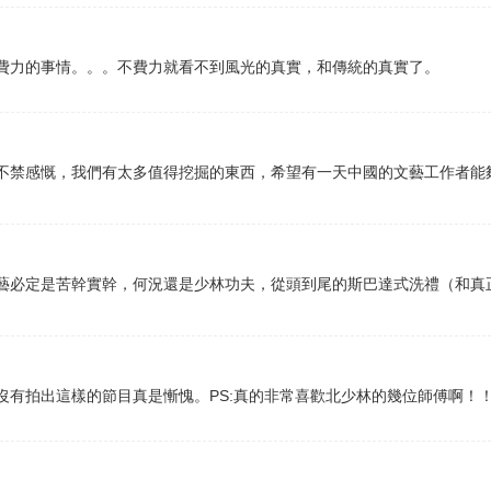
費力的事情。。。不費力就看不到風光的真實，和傳統的真實了。
不禁感慨，我們有太多值得挖掘的東西，希望有一天中國的文藝工作者能
藝必定是苦幹實幹，何況還是少林功夫，從頭到尾的斯巴達式洗禮（和真正
沒有拍出這樣的節目真是慚愧。PS:真的非常喜歡北少林的幾位師傅啊！！