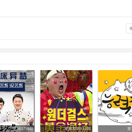
第160718期
更新至第932期
第