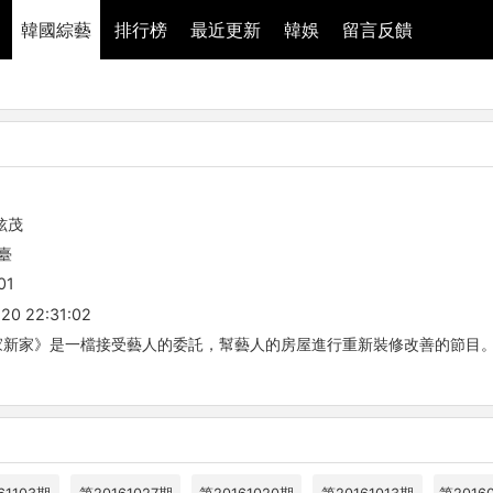
韓國綜藝
排行榜
最近更新
韓娛
留言反饋
炫茂
臺
01
20 22:31:02
家》是一檔接受藝人的委託，幫藝人的房屋進行重新裝修改善的節目。