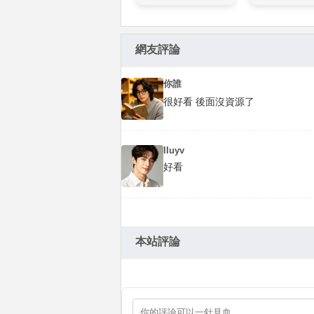
網友評論
你誰
很好看 後面沒資源了
IIuyv
好看
本站評論