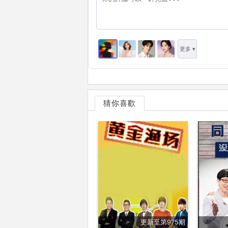
更多 ▾
猜你喜歡
更新至第975期