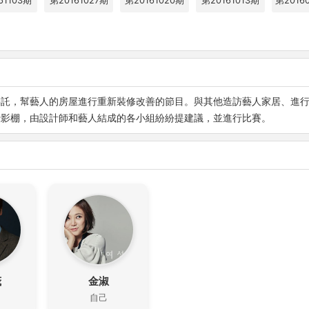
61103期
第20161027期
第20161020期
第20161013期
第2016
，幫藝人的房屋進行重新裝修改善的節目。與其他造訪藝人家居、進行
攝影棚，由設計師和藝人結成的各小組紛紛提建議，並進行比賽。
茂
金淑
自己