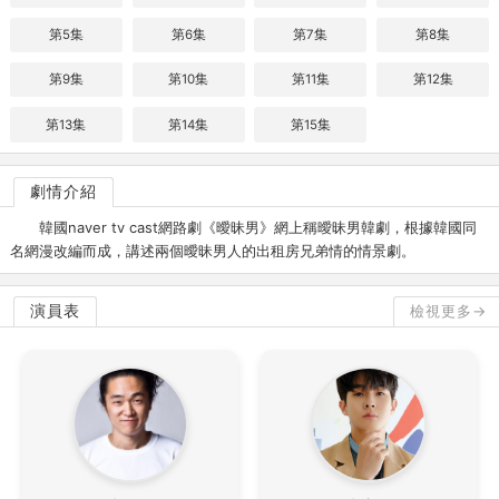
第5集
第6集
第7集
第8集
第9集
第10集
第11集
第12集
第13集
第14集
第15集
劇情介紹
韓國naver tv cast網路劇《曖昧男》網上稱曖昧男韓劇，根據韓國同
名網漫改編而成，講述兩個曖昧男人的出租房兄弟情的情景劇。
演員表
檢視更多→