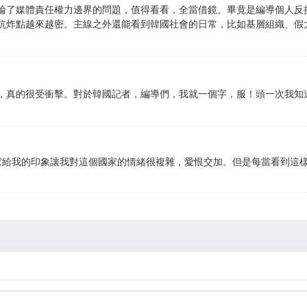
論了媒體責任權力邊界的問題，值得看看，全當借鏡。畢竟是編導個人反
抗炸點越來越密。主線之外還能看到韓國社會的日常，比如基層組織、假
，真的很受衝擊。對於韓國記者，編導們，我就一個字，服！頭一次我知
家給我的印象讓我對這個國家的情緒很複雜，愛恨交加。但是每當看到這