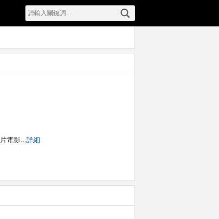
錄片電影…
詳細