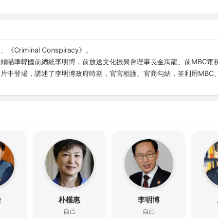
minal Conspiracy》。
瞄準韓國前總統李明博，前放送文化振興會理事長金寓龍、前MBC電視
片中登場，講述了李明博政府時期，官官相護、官商勾結，並利用MBC、
浩
朴槿惠
李明博
自己
自己