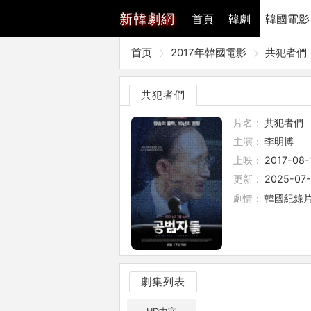
新
韓劇網
首頁
韓劇
韓國電影
首页
2017年韓國電影
共犯者們
共犯者們
片名：
共犯者們
主演：
李明博
上映：
2017-08-
更新：
2025-07-
劇情：
韓國紀錄片
劇集列表