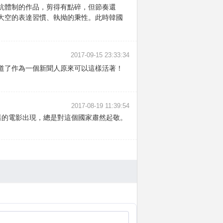
抗體制的作品，剪得有點碎，但節奏還
大空的表達習慣、執拗的秉性。此時韓國
2017-09-15 23:33:34
道了作為一個新聞人原來可以這樣活著！
2017-08-19 11:39:54
樣的電影出現，總是對這個國家肅然起敬。