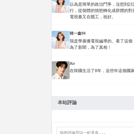
以為是簡單的政治鬥爭，沒想到討
行，從個體的憤怒轉化成群體的對
電視臺又在罷工，祝好。
韓一鑫94
我是學廣播電視編導的。看了這個
為了新聞，為了真相！
Air
在韓國生活了8年，這些年這個國
本站評論