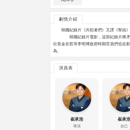
HD中字
劇情介紹
韓國紀錄片《共犯者們》又譯《幫凶》、《Cri
韓國紀錄片電影，這部紀錄片將矛頭
社長金在哲等李明博政府時期官員們也在影
為。
演員表
崔承浩
崔承
導演
自己