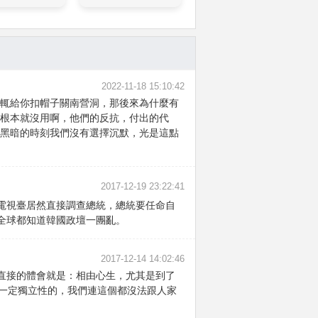
2022-11-18 15:10:42
動輒給你扣帽子關南營洞，那後來為什麼有
者根本就沒用啊，他們的反抗，付出的代
麼黑暗的時刻我們沒有選擇沉默，光是這點
2017-12-19 23:22:41
電視臺居然直接調查總統，總統要任命自
全球都知道韓國政壇一團亂。
2017-12-14 14:02:46
直接的體會就是：相由心生，尤其是到了
有一定獨立性的，我們連這個都沒法跟人家