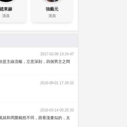
趙東赫
強藝元
演員
演員
2017-02-08 13:24:47
但是主線流暢，立意深刻，四個男主之間
2016-08-01 17:28:32
2016-03-14 00:25:33
風就和周圍截然不同，跟看漫畫似的，太