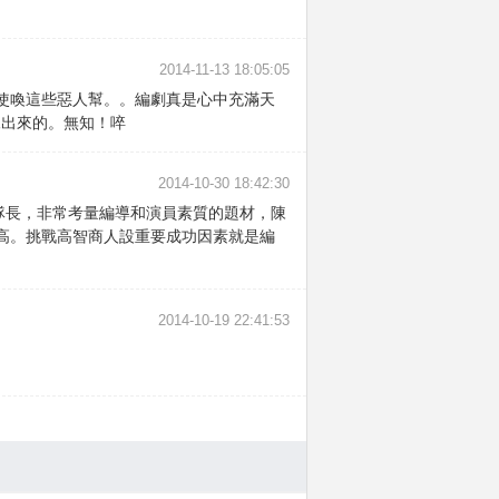
2014-11-13 18:05:05
使喚這些惡人幫。。編劇真是心中充滿天
練出來的。無知！啐
2014-10-30 18:42:30
隊長，非常考量編導和演員素質的題材，陳
高。挑戰高智商人設重要成功因素就是編
2014-10-19 22:41:53