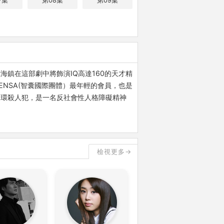
7集
第08集
第09集
鎮在這部劇中將飾演IQ高達160的天才精
NSA(智囊國際團體）最年輕的會員，也是
連環殺人犯，是一名反社會性人格障礙精神
檢視更多→