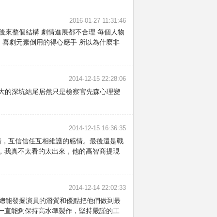
2016-01-27 11:31:46
後來整個結構 劇情進展都不合理 每個人物
 喜劇元素倒用的得心應手 所以為什麼非
2014-12-15 22:28:06
大的深坑結尾居然只是檢察官先森心理變
2014-12-15 16:36:35
情，互信信任互相維護的感情。最後還是戰
，我真不太看的太出來，他的高智商提現
2014-12-14 22:02:33
妝師總能發掘演員的潛質和優點把他們做到最
一直能夠保持高水準製作，堅持嚴謹的工