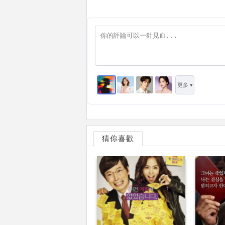
更多 ▾
猜你喜歡