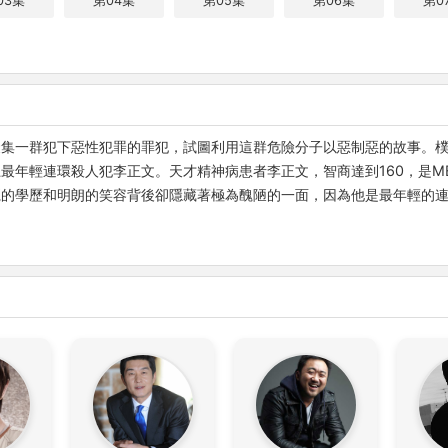
03集
第04集
第05集
第06集
第0
集一群犯下惡性犯罪的罪犯，試圖利用這群危險分子以惡制惡的故事。樸海
最年輕連環殺人犯李正文。天才精神病患者李正文，智商達到160，是ME
麗的學歷和明朗的笑容背後卻隱藏著極為醜陋的一面，因為他是最年輕的