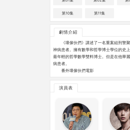
第01集
第02集
第
第10集
第11集
劇情介紹
《壞傢伙們》講述了一名重案組刑警聚
神病患者。擁有數學和哲學博士學位的史上
最年輕的哲學數學雙料博士。但是在他華
病患者。
番外壞傢伙們電影
演員表