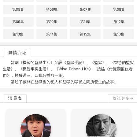
第05集
第06集
第07集
第08集
第09集
第10集
第11集
第12集
第13集
第14集
第15集
第16集
劇情介紹
韓劇《機智的監獄生活》又譯《監獄手記》、《監獄》、《智慧的監獄
生活》、《機智牢房生活》、《Wise Prison Life》，接檔《付巖洞復仇者
們》，於每週三、四晚各播放一集。
講述了被關在監獄裡的犯人和監獄的獄警之間所發生的故事。
演員表
檢視更多→