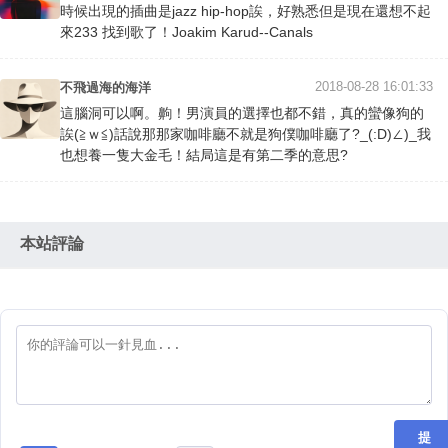
時候出現的插曲是jazz hip-hop誒，好熟悉但是現在還想不起
來233 找到歌了！Joakim Karud--Canals
2018-08-28 16:01:33
不飛過海的海洋
這腦洞可以啊。齁！男演員的選擇也都不錯，真的蠻像狗的
誒(≧ｗ≦)話說那那家咖啡廳不就是狗僕咖啡廳了?_(:D)∠)_我
也想養一隻大金毛！結局這是有第二季的意思?
本站評論
提