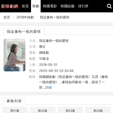
新
韓劇網
首頁
韓劇
韓國電影
韓國綜藝
排行榜
最近更新
首页
2018年韓劇
我這像狗一樣的愛情
我這像狗一樣的愛情
片名：
我這像狗一樣的愛情
主演：
雅正
電視：
網路劇
集數：
10集全
上映：
2018-05-31
更新：
2025-06-20 22:33:49
劇情：
韓國網路劇《我這像狗一樣的愛情》又譯《像狗
一樣的愛情》，劇情如同劇名一樣，講述了一
部…
詳細
劇集列表
第01集
第02集
第03集
第04集