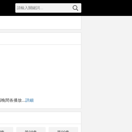
、四晚間各播放…
詳細