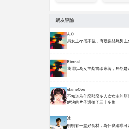
網友評論
A.Ö
男女主cp感不強，有幾集結尾男主
Eternal
我還以為女主蔡書珍來著，居然是
elaineOoo
不知道為什麼那麼多人吹女主的顏
解決的片子還拍了三十多集
冰
明明有一盤好食材，為什麼編導可以