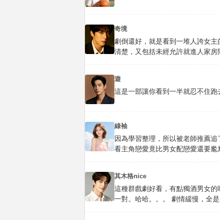
奇境
劇倒還好，就是看到一堆人誇女主
清楚，又包括未經允許就進人家房
遊
這是一部讓你看到一半就忍不住跑
綠袖
因為學習整理，所以被老師推薦追
看主角戀愛竟比男女配戀愛還要尷
其木格nice
這種群戲劇好看，有點獨酒男女的
一對。哈哈。。。 劇情緩慢，全