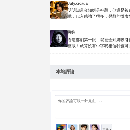
July,cicada
明明知道金知妍是神顏，但還是被劇
哦，代入感強了很多，哭戲的微表
戰掠
看這部劇第一眼，就被金知妍吸引
整版！就算沒有中字我相信我也可以看
本站評論
更多 ▾