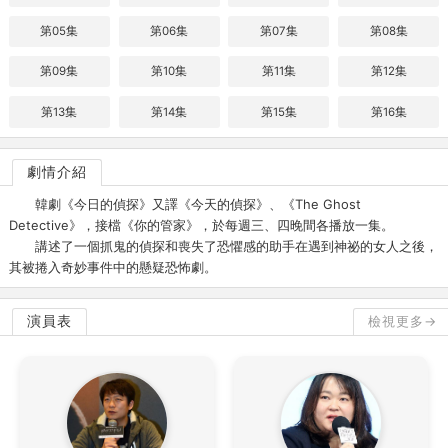
第05集
第06集
第07集
第08集
第09集
第10集
第11集
第12集
第13集
第14集
第15集
第16集
劇情介紹
韓劇《今日的偵探》又譯《今天的偵探》、《The Ghost
Detective》，接檔《你的管家》，於每週三、四晚間各播放一集。
講述了一個抓鬼的偵探和喪失了恐懼感的助手在遇到神祕的女人之後，
其被捲入奇妙事件中的懸疑恐怖劇。
演員表
檢視更多→