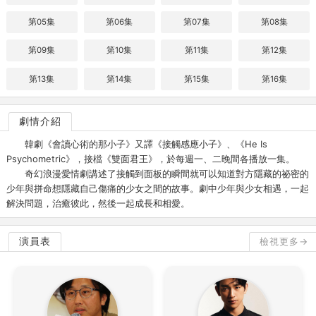
第05集
第06集
第07集
第08集
第09集
第10集
第11集
第12集
第13集
第14集
第15集
第16集
劇情介紹
韓劇《會讀心術的那小子》又譯《接觸感應小子》、《He Is
Psychometric》，接檔《雙面君王》，於每週一、二晚間各播放一集。
奇幻浪漫愛情劇講述了接觸到面板的瞬間就可以知道對方隱藏的祕密的
少年與拼命想隱藏自己傷痛的少女之間的故事。劇中少年與少女相遇，一起
解決問題，治癒彼此，然後一起成長和相愛。
演員表
檢視更多→