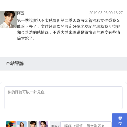
2019-03-26 00:18:27
阿五
第一季說實話不太感冒但第二季因為有金善浩和文佳煐我又
能追下去了，文佳煐這次的設定好像老友記的瑞秋我期待她
和金善浩的感情線，不過大體來說還是得快進的程度有些情
節太尬了。
本站評論
提
交
更多 ▾