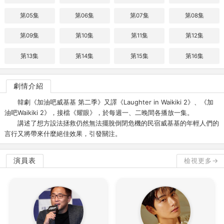
第05集
第06集
第07集
第08集
第09集
第10集
第11集
第12集
第13集
第14集
第15集
第16集
劇情介紹
韓劇《加油吧威基基 第二季》又譯《Laughter in Waikiki 2》、《加
油吧Waikiki 2》，接檔《耀眼》，於每週一、二晚間各播放一集。
講述了想方設法拯救仍然無法擺脫倒閉危機的民宿威基基的年輕人們的
言行又將帶來什麼絕佳效果，引發關注。
演員表
檢視更多→