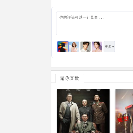
更多 ▾
猜你喜歡