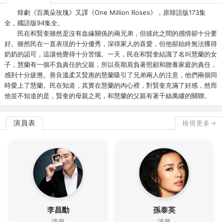
韓劇《百萬朵玫瑰》又譯《One Million Roses》，原韓語版173集
全，國語版94集全。
民在和賢奎雖然是沒有血緣關係的兩兄弟，但彼此之間的感情卻十分要
好。雖然民在一直表現的十分優秀，深得家人的喜愛，但他卻始終無法獲得
奶奶的認可，這讓他覺得十分苦惱。一天，民在和賢奎結識了名叫慧蘭的女
子，慧蘭有一個不負責任的父親，所以長期肩負著照顧和贍養家庭的責任，
感到十分疲憊。善良溫柔又賢惠的慧蘭吸引了兄弟兩人的注意，他們兩個同
時愛上了慧蘭。民在知道，其實在慧蘭的內心裡，對賢奎充滿了好感，然而
他並不知道的是，賢奎的母親之死，和慧蘭的父親有著千絲萬縷的關聯。
演員表
檢視更多→
李昌勳
孫泰英
演員
演員