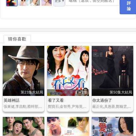
更多 ▾
評
論
猜你喜歡
第23集大結局
全172集
第50集大結局
英雄神話
看了又看
你太過份了
張東健,李昌勳,蔡時那,Min-young,Lee
鄭寶石,金智秀,尹海英,李順載,樸容夏
嚴正化,具惠善,鄭糠雲,姜泰伍,Eru,孫泰英