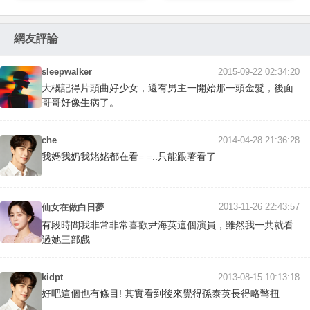
網友評論
sleepwalker
2015-09-22 02:34:20
大概記得片頭曲好少女，還有男主一開始那一頭金髮，後面
哥哥好像生病了。
che
2014-04-28 21:36:28
我媽我奶我姥姥都在看= =..只能跟著看了
2013-11-26 22:43:57
仙女在做白日夢
有段時間我非常非常喜歡尹海英這個演員，雖然我一共就看
過她三部戲
kidpt
2013-08-15 10:13:18
好吧這個也有條目! 其實看到後來覺得孫泰英長得略彆扭