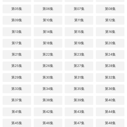
第05集
第06集
第07集
第08集
第09集
第10集
第11集
第12集
第13集
第14集
第15集
第16集
第17集
第18集
第19集
第20集
第21集
第22集
第23集
第24集
第25集
第26集
第27集
第28集
第29集
第30集
第31集
第32集
第33集
第34集
第35集
第36集
第37集
第38集
第39集
第40集
第41集
第42集
第43集
第44集
第45集
第46集
第47集
第48集