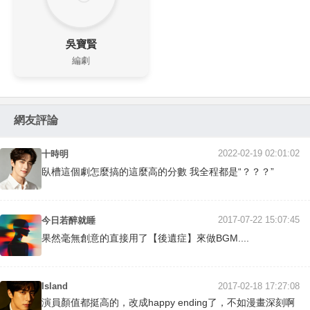
吳寶賢
編劇
網友評論
2022-02-19 02:01:02
十時明
臥槽這個劇怎麼搞的這麼高的分數 我全程都是“？？？”
2017-07-22 15:07:45
今日若醉就睡
果然毫無創意的直接用了【後遺症】來做BGM....
Island
2017-02-18 17:27:08
演員顏值都挺高的，改成happy ending了，不如漫畫深刻啊