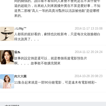
間的關係的。說白看不看得到人家會不會死是在不算什麼牛
逼的超能力，出來給人到來困擾外實在不算是麼好事，不知
道男二那種“高人一等的高貴冷豔所以活該被他殺”是從哪裡
來的。
♫LiNg™
2014-11-17 13:15:08
人都長的挺好看的，劇情也比較新奇，只是每次化妝臉都白
得太詭異了。。。
2014-11-12 20:24:24
雀🐬
故事的設定倒是還可以，就是整個長篇電影預告片
啊。。。。故事敢不敢擴充開來
2014-10-28 20:08:23
肉大大圓
11集合起來就是一部90分鐘電影，可是遠木有電影精彩~