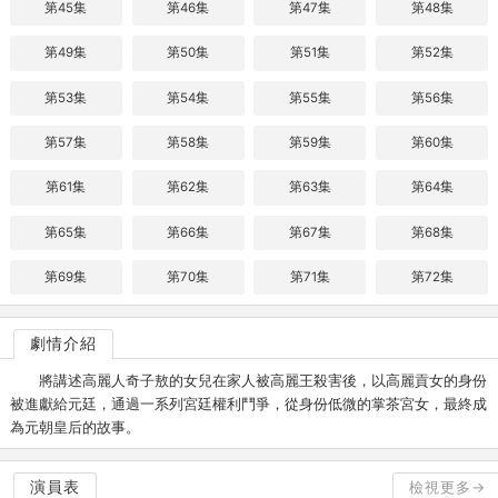
第45集
第46集
第47集
第48集
第49集
第50集
第51集
第52集
第53集
第54集
第55集
第56集
第57集
第58集
第59集
第60集
第61集
第62集
第63集
第64集
第65集
第66集
第67集
第68集
第69集
第70集
第71集
第72集
劇情介紹
將講述高麗人奇子敖的女兒在家人被高麗王殺害後，以高麗貢女的身份
被進獻給元廷，通過一系列宮廷權利鬥爭，從身份低微的掌茶宮女，最終成
為元朝皇后的故事。
演員表
檢視更多→