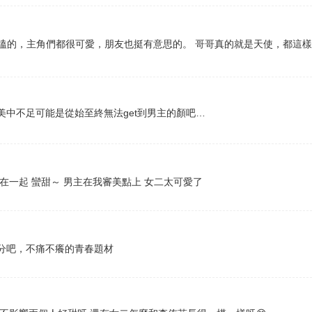
好嗑的，主角們都很可愛，朋友也挺有意思的。 哥哥真的就是天使，都這
中不足可能是從始至終無法get到男主的顏吧…
在一起 蠻甜～ 男主在我審美點上 女二太可愛了
分吧，不痛不癢的青春題材