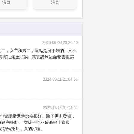
演員
演員
2025-09-08 23:20:40
女二，女主和男二，這點是挺不錯的，只不
其實很無厘頭誒，其實講到後面都雲裡霧
2024-09-11 21:04:55
2023-11-14 01:24:31
集也資訊量遞進節奏很好。除了男主發麵，
氣刷完整劇。 女孩子們不是海報上這樣
 另類烏托邦，真的好嗑。