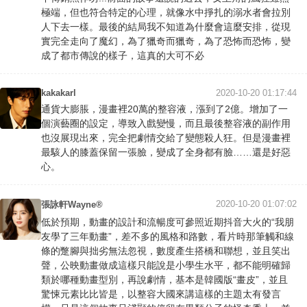
極端，但也符合特定的心理，就像水中掙扎的溺水者會拉別
人下去一樣。最後的結局我不知道為什麼會這麼安排，從現
實完全走向了魔幻，為了獵奇而獵奇，為了恐怖而恐怖，變
成了都市傳說的樣子，這真的大可不必
kakakarl
2020-10-20 01:17:44
通貨大膨脹，漫畫裡20萬的整容液，漲到了2億。增加了一
個演藝圈的設定，導致入戲變慢，而且最後整容液的副作用
也沒展現出來，完全把劇情交給了變態殺人狂。但是漫畫裡
最駭人的膝蓋保留一張臉，變成了全身都有臉……還是好惡
心。
2020-10-20 01:07:02
張詠軒Wayne®
低於預期，動畫的設計和流暢度可參照近期抖音大火的“我朋
友學了三年動畫”，差不多的風格和路數，看片時那筆觸和線
條的蹩腳與拙劣無法忽視，數度產生搭橋和聯想，並且笑出
聲，公映動畫做成這樣只能說是小學生水平，都不能明確歸
類於哪種動畫型別，再說劇情，基本是韓國版“畫皮”，並且
驚悚元素比比皆是，以整容大國來講這樣的主題太有發言