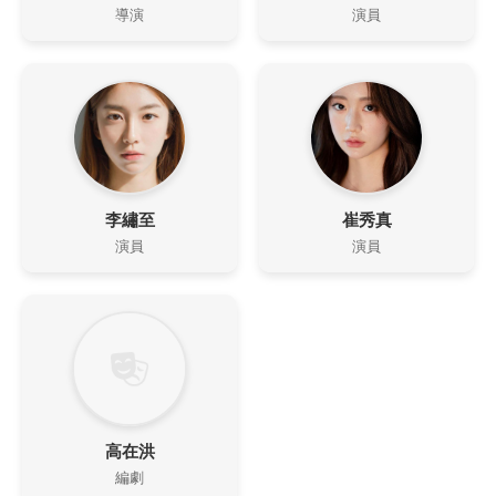
導演
演員
李繡至
崔秀真
演員
演員
高在洪
編劇