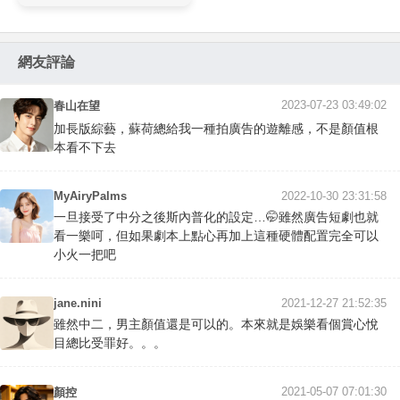
網友評論
2023-07-23 03:49:02
春山在望
加長版綜藝，蘇荷總給我一種拍廣告的遊離感，不是顏值根
本看不下去
MyAiryPalms
2022-10-30 23:31:58
一旦接受了中分之後斯內普化的設定…🤭雖然廣告短劇也就
看一樂呵，但如果劇本上點心再加上這種硬體配置完全可以
小火一把吧
jane.nini
2021-12-27 21:52:35
雖然中二，男主顏值還是可以的。本來就是娛樂看個賞心悅
目總比受罪好。。。
2021-05-07 07:01:30
顏控