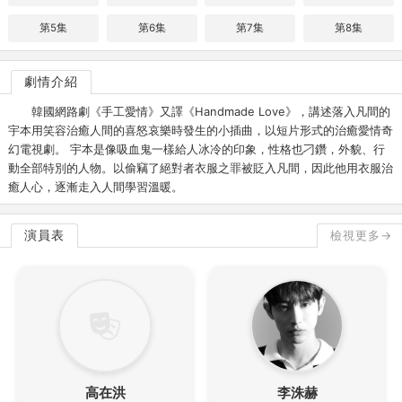
第5集
第6集
第7集
第8集
劇情介紹
韓國網路劇《手工愛情》又譯《Handmade Love》，講述落入凡間的
宇本用笑容治癒人間的喜怒哀樂時發生的小插曲，以短片形式的治癒愛情奇
幻電視劇。 宇本是像吸血鬼一樣給人冰冷的印象，性格也刁鑽，外貌、行
動全部特別的人物。以偷竊了絕對者衣服之罪被貶入凡間，因此他用衣服治
癒人心，逐漸走入人間學習溫暖。
演員表
檢視更多→
高在洪
李洙赫