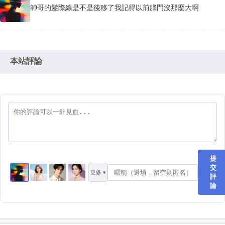
帥哥的髮際線是不是後移了我記得以前腦門沒那麼大啊
本站評論
提
交
更多 ▾
評
論