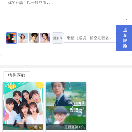
提
交
更多 ▾
評
論
猜你喜歡
8集全
更新至第11集