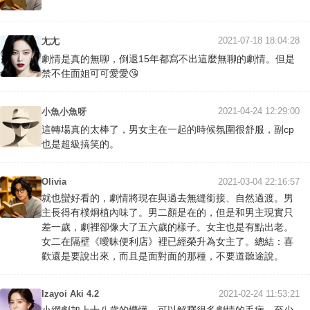
2021-07-18 18:04:28
尢尢
劇情是真的無聊，倒退15年都寫不出這麼無聊的劇情。但是
禁不住面姐可可愛愛😘
2021-04-24 12:29:00
小魚小魚呀
這轉場真的太棒了，男女主在一起的時候氛圍很舒服，副cp
也是超級搞笑的。
Olivia
2021-03-04 22:16:57
就也蠻好看的，劇情將現在與過去無縫銜接、自然過渡。男
主長得有樸炯植內味了。男二顏是在的，但是和男主現實只
差一歲，劇裡卻像大了五六歲的樣子。女主也是有點出老。
女二在隔壁《曖昧便利店》裡已經榮升為女主了。總結：喜
歡還是要說出來，而且是面對面的那種，不要道聽途說。
Izayoi Aki 4.2
2021-02-24 11:53:21
小網劇加上十八歲的懵懂，可以解釋很多劇情的毛病。至少