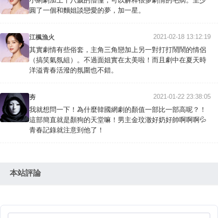
圓了一個和麵姐談戀愛的夢，加一星。
2021-02-18 13:12:19
江楓漁火
其實劇情有些俗套，主角三角戀加上另一對打打鬧鬧的情侶
（搞笑氣氛組）。不過面姐實在太美啦！而且劇中在夏天時
洋溢青春活潑的氛圍也不錯。
2021-01-22 23:38:05
夯
我就想問一下！為什麼韓國網劇的顏值一部比一部高呢？！
這部簡直就是顏狗的天堂嘛！男主金玟澈好奶好帥啊啊啊💦
青春記錄就注意到他了！
本站評論