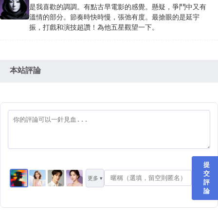
是我喜歡的調調。有點古早電影的感覺。懸疑，爭鬥中又有
溫情的部分。節奏時快時慢，張弛有度。最搶眼的是延宇
振，打戲和演技超讚！為他五星觀望一下。
本站評論
提
交
更多 ▾
評
論