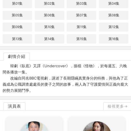
第01集
第02集
第03集
第04集
第05集
第06集
第07集
第08集
第09集
第10集
第11集
第12集
第13集
第14集
第15集
第16集
劇情介紹
韓劇《臥底》又譯《Undercover》，接檔《怪物》，於每週五、六晚
間各播放一集。
改編自同名BBC電視劇，講述了長期隱瞞真實身分的特務，與他為了正
義成為公職調查處處長的妻子之間的故事，兩人為了守護愛情與正義向龐大
的勢力展開鬥爭。
演員表
檢視更多→