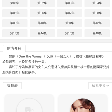
第01集
第02集
第03集
第04集
第05集
第06集
第07集
第08集
第09集
第10集
第11集
第12集
第13集
第14集
第15集
第16集
劇情介紹
韓劇《One the Woman》又譯《一個女人》，接檔《模範計程車》，
於每週五、六晚間各播放一集。
講述了身為檢察官的女主人公意外失憶後與長相一模一樣的財閥家兒媳
互換身份而引發的故事。
演員表
檢視更多→