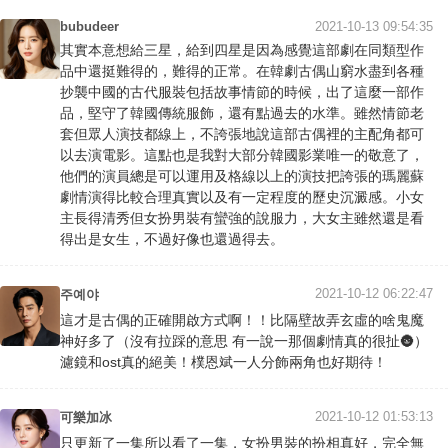
bubudeer
2021-10-13 09:54:35
其實本意想給三星，給到四星是因為感覺這部劇在同類型作
品中還挺難得的，難得的正常。在韓劇古偶山窮水盡到各種
抄襲中國的古代服裝包括故事情節的時候，出了這麼一部作
品，堅守了韓國傳統服飾，還有點過去的水準。雖然情節老
套但眾人演技都線上，不誇張地說這部古偶裡的主配角都可
以去演電影。這點也是我對大部分韓國影業唯一的敬意了，
他們的演員總是可以運用及格線以上的演技把誇張的瑪麗蘇
劇情演得比較合理真實以及有一定程度的歷史沉澱感。小女
主長得清秀但女扮男裝有蠻強的說服力，大女主雖然還是看
得出是女生，不過好像也還過得去。
2021-10-12 06:22:47
주예야
這才是古偶的正確開啟方式啊！！比隔壁故弄玄虛的啥鬼魔
神好多了（沒有拉踩的意思 有一說一那個劇情真的很扯🌚）
濾鏡和ost真的絕美！樸恩斌一人分飾兩角也好期待！
2021-10-12 01:53:13
可樂加冰
只更新了一集所以看了一集，女扮男裝的扮相真好，完全無