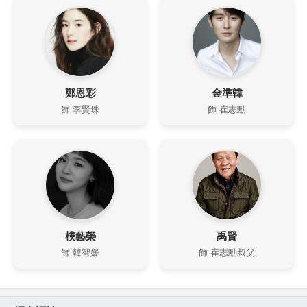
鄭恩彩
金準韓
飾 李賢珠
飾 崔志勳
樸藝榮
禹賢
飾 韓智媛
飾 崔志勳叔父