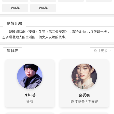
第05集
第06集
劇情介紹
韓國網路劇《安娜》又譯《第二個安娜》，講述像ripley症候群一樣，
想要過著她人的生活的一個女人安娜的故事。
演員表
檢視更多→
李祖英
裴秀智
導演
飾 李誘墨 / 李安娜