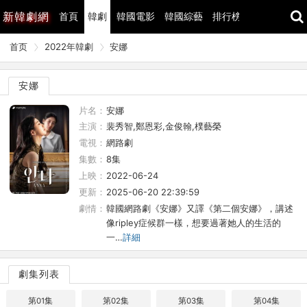
新
韓劇網
首頁
韓劇
韓國電影
韓國綜藝
排行榜
最近更新
首页
2022年韓劇
安娜
安娜
片名：
安娜
主演：
裴秀智,鄭恩彩,金俊翰,樸藝榮
電視：
網路劇
集數：
8集
上映：
2022-06-24
更新：
2025-06-20 22:39:59
劇情：
韓國網路劇《安娜》又譯《第二個安娜》，講述
像ripley症候群一樣，想要過著她人的生活的
一…
詳細
劇集列表
第01集
第02集
第03集
第04集