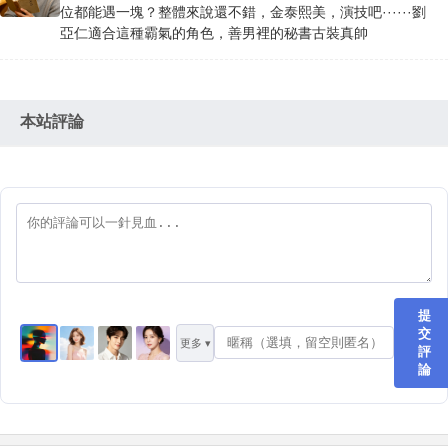
位都能遇一塊？整體來說還不錯，金泰熙美，演技吧······劉
亞仁適合這種霸氣的角色，善男裡的秘書古裝真帥
本站評論
提
交
更多 ▾
評
論