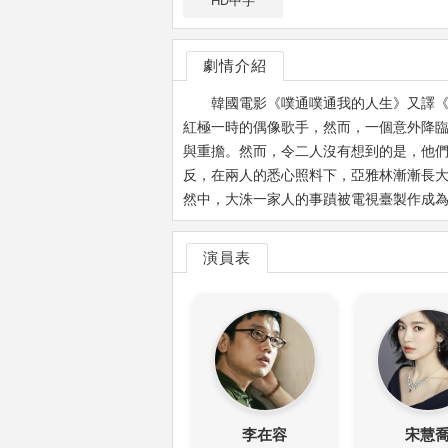
HD中字
劇情介紹
韓國電影《噗通噗通我的人生》又譯《撲通
紅極一時的偶像歌手，然而，一個意外降
與重擔。然而，令二人沒有想到的是，他
反，在兩人的悉心照料下，亞雅林漸漸長大
然中，大洙一家人的事蹟被電視臺製作成
演員表
李在容
宋慧