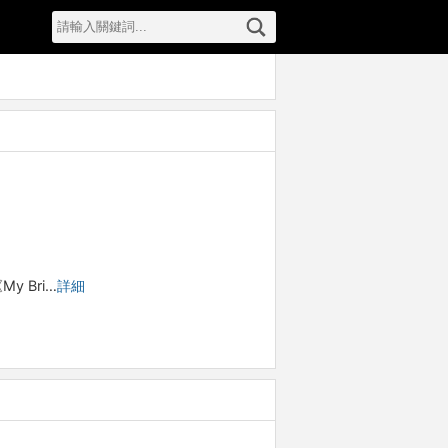
 Bri…
詳細