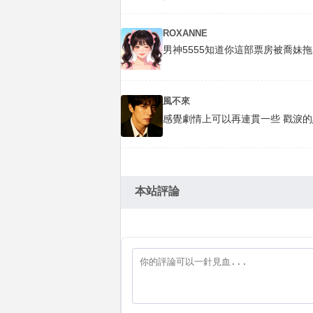
ROXANNE
男神5555知道你這部票房被喬妹
風不來
感覺劇情上可以再連貫一些 戳淚的
本站評論