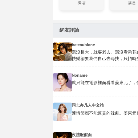
導演
演員
網友評論
bateaublanc
還沒長大，就要老去。還沒看夠花
快樂卻要我們自己去尋找，只怕時
Noname
就只能在電影裡面看看姜東元了，
同志亦凡人中文站
連情節都不能連貫的韓劇。姜東元你
夜禮服假面