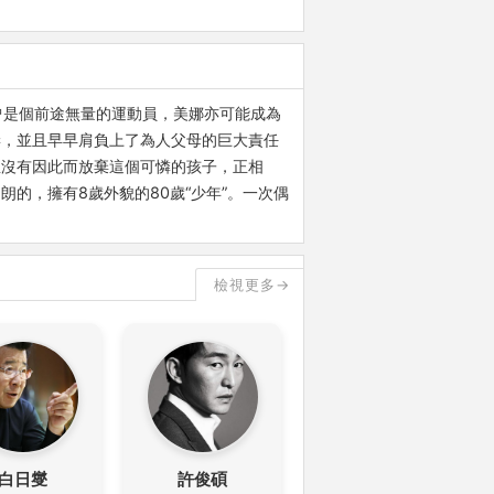
大洙曾是個前途無量的運動員，美娜亦可能成為
妻，並且早早肩負上了為人父母的巨大責任
並沒有因此而放棄這個可憐的孩子，正相
的，擁有8歲外貌的80歲“少年”。一次偶
檢視更多→
白日燮
許俊碩