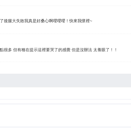
拖了後腿大失敗我真是好桑心啊嚶嚶嚶！快來我懷裡~
點很多 但有種在提示這裡要哭了的感覺 但是沒辦法 太養眼了！！