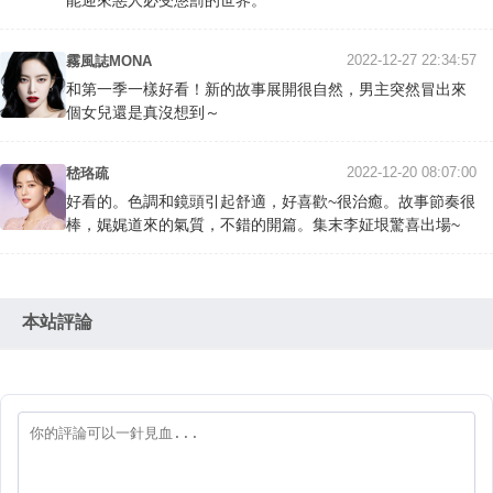
2022-12-27 22:34:57
霧風誌MONA
和第一季一樣好看！新的故事展開很自然，男主突然冒出來
個女兒還是真沒想到～
2022-12-20 08:07:00
嵇珞疏
好看的。色調和鏡頭引起舒適，好喜歡~很治癒。故事節奏很
棒，娓娓道來的氣質，不錯的開篇。集末李姃垠驚喜出場~
本站評論