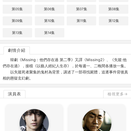
第05集
第06集
第07集
第08集
第09集
第10集
第11集
第12集
第13集
第14集
劇情介紹
韓劇《Missing：他們存在過 第二季》又譯《Missing2》、《失蹤:他
們存在過》，接檔《以藝人經紀人生存》，於每週一、二晚間各播放一集。
以失蹤死者聚集的鬼村為背景，講述了一部尋找屍體，追逐事件背後真
相的懸疑玄幻劇。
演員表
檢視更多→