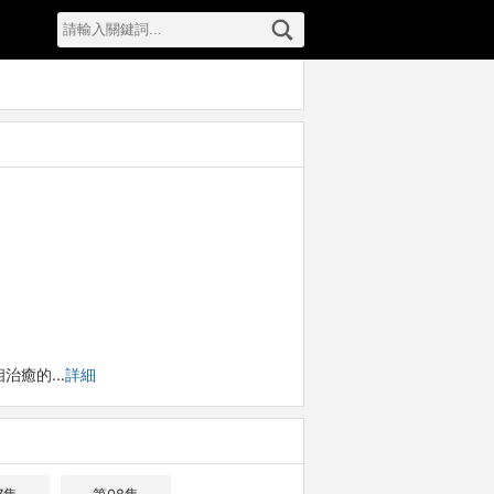
相治癒的…
詳細