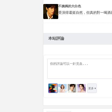
不姨媽的大白色
受演得還挺自然，但真的對一喝酒就
本站評論
更多 ▾