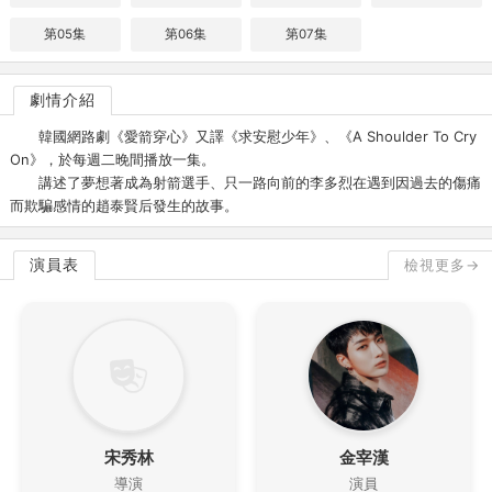
第05集
第06集
第07集
劇情介紹
韓國網路劇《愛箭穿心》又譯《求安慰少年》、《A Shoulder To Cry
On》，於每週二晚間播放一集。
講述了夢想著成為射箭選手、只一路向前的李多烈在遇到因過去的傷痛
而欺騙感情的趙泰賢后發生的故事。
演員表
檢視更多→
宋秀林
金宰漢
導演
演員