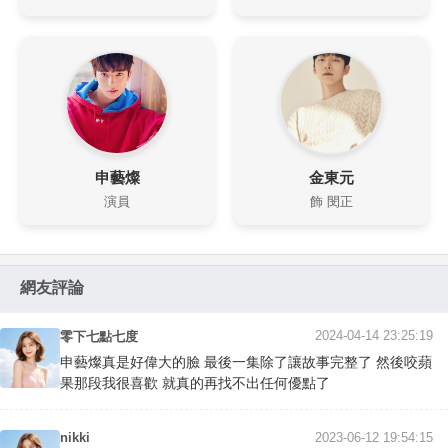
申藝燦
金東元
演員
飾 閔正
網友評論
2024-04-14 23:25:19
零下七點七度
申藝燦真是好偉大的臉 最後一集除了讓故事完整了 然後咬蘋
果那段我很喜歡 就真的再找不出任何優點了
nikki
2023-06-12 19:54:15