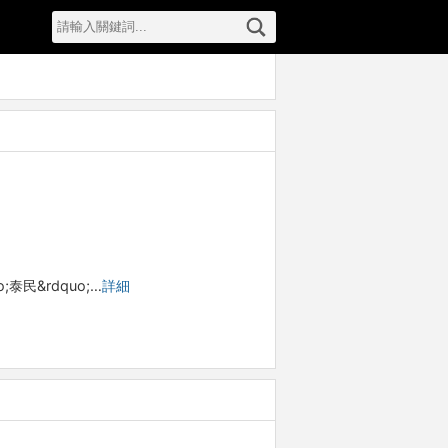
泰民&rdquo;…
詳細