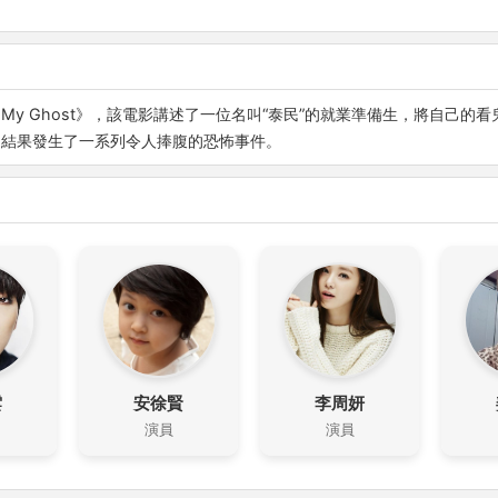
 My Ghost》，該電影講述了一位名叫“泰民”的就業準備生，將自己
，結果發生了一系列令人捧腹的恐怖事件。
雲
安徐賢
李周妍
演員
演員