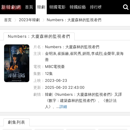
新
韓劇網
首頁
韓劇
韓國電影
韓國綜藝
排行榜
最近更新
首页
2023年韓劇
Numbers：大廈森林的監視者們
Numbers：大廈森林的監視者們
片名：
Numbers：大廈森林的監視者們
主演：
金明洙,崔振赫,崔民秀,妍雨,李成烈,金榮宰,裴海
善
電視：
MBC電視臺
集數：
12集
上映：
2023-06-23
更新：
2025-06-20 22:43:00
劇情：
韓劇《Numbers：大廈森林的監視者們》又譯
《數字：建築森林的監視者們》、《會計法
人》、…
詳細
劇集列表