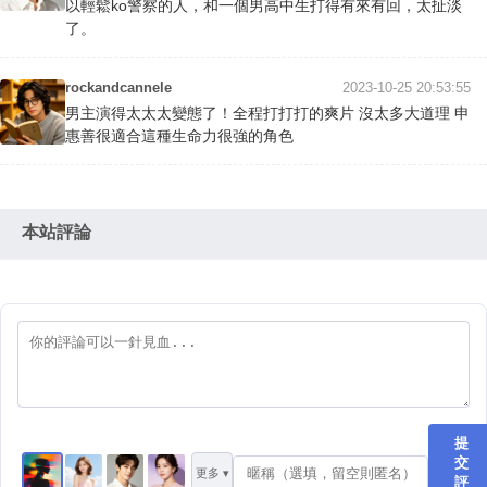
以輕鬆ko警察的人，和一個男高中生打得有來有回，太扯淡
了。
rockandcannele
2023-10-25 20:53:55
男主演得太太太變態了！全程打打打的爽片 沒太多大道理 申
惠善很適合這種生命力很強的角色
本站評論
提
交
更多 ▾
評