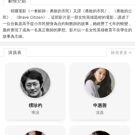
劇情介紹
韓國電影《一拳鮮師：勇敢的市民》又譯《勇敢的市民》、《勇敢的公
民》、《Brave Citizen》，這部影片是一部女性英雄題材的電影，講述了
一位合氣道高手從小市民變身為合約制教師的故事，她經歷了七年的蛻變，
最終實現了成為一名真正教師的夢想。影片以一名女性英雄教育不良學生的
故事為主線。
演員表
檢視更多→
樸珍杓
申惠善
導演
演員