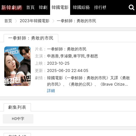
新
韓劇網
首頁
韓劇
韓國電影
韓國綜藝
排行榜
最近更新
首页
2023年韓國電影
一拳鮮師：勇敢的市民
一拳鮮師：勇敢的市民
片名：
一拳鮮師：勇敢的市民
主演：
申惠善,李濬榮,車宇民,李都恩
上映：
2023-10-25
更新：
2025-06-20 22:44:05
劇情：
韓國電影《一拳鮮師：勇敢的市民》又譯《勇敢
的市民》、《勇敢的公民》、《Brave Citize…
詳細
劇集列表
HD中字