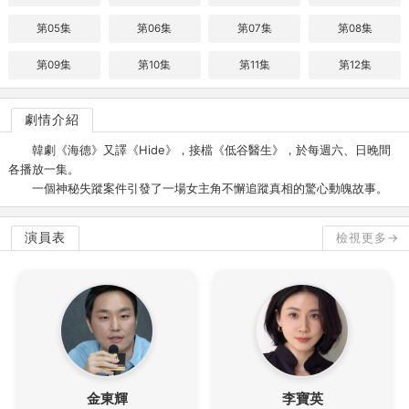
第05集
第06集
第07集
第08集
第09集
第10集
第11集
第12集
劇情介紹
韓劇《海德》又譯《Hide》，接檔《低谷醫生》，於每週六、日晚間
各播放一集。
一個神秘失蹤案件引發了一場女主角不懈追蹤真相的驚心動魄故事。
演員表
檢視更多→
金東輝
李寶英