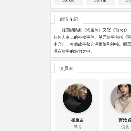
第01集
第02集
第
劇情介紹
韓國網路劇《塔羅牌》又譯《Taro
任何人身上的神秘事件。單元故事包括《
中介》，每個故事都充滿驚險和神秘。觀
浸在故事的魅力之中。
演員表
崔秉吉
曹汝
導演
演員