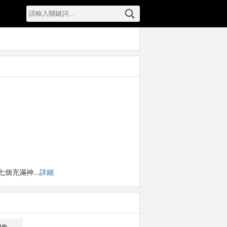
七個充滿神…
詳細