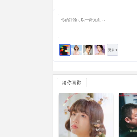
更多 ▾
猜你喜歡