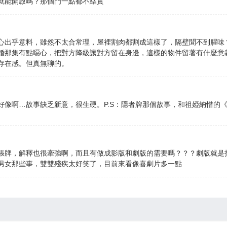
就能開啟嗎？那個門一點都不結實
心出乎意料，雖然不太合常理，屋裡割肉都割成這樣了，隔壁聞不到腥味
婚那集有點噁心，把對方降級讓對方留在身邊，這樣的物件留著有什麼意
存在感。但真無聊的。
好像啊…故事缺乏新意，很生硬。P.S：隱者牌那個故事，和祖婭納惜的
張牌，解釋也很牽強啊，而且有做成影版和劇版的需要嗎？？？劇版就是
男女那些事，雙雙殘疾太好笑了，目前來看像喜劇片多一點