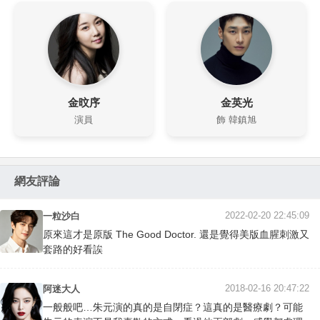
金旼序
金英光
演員
飾 韓鎮旭
網友評論
2022-02-20 22:45:09
一粒沙白
原來這才是原版 The Good Doctor. 還是覺得美版血腥刺激又
套路的好看誒
2018-02-16 20:47:22
阿迷大人
一般般吧…朱元演的真的是自閉症？這真的是醫療劇？可能