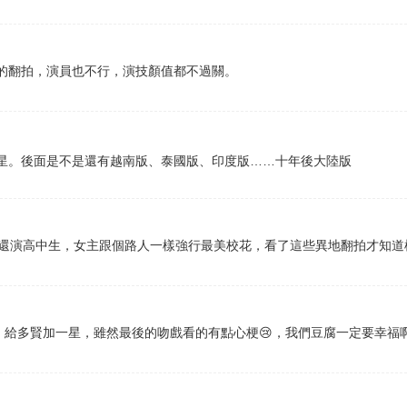
的翻拍，演員也不行，演技顏值都不過關。
星。後面是不是還有越南版、泰國版、印度版……十年後大陸版
了還演高中生，女主跟個路人一樣強行最美校花，看了這些異地翻拍才知道
動，給多賢加一星，雖然最後的吻戲看的有點心梗😢，我們豆腐一定要幸福啊