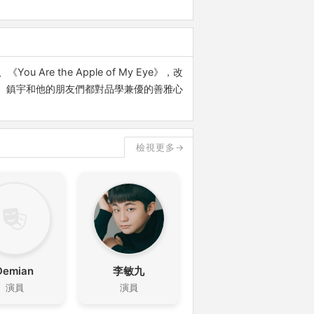
 the Apple of My Eye》，改
。鎮宇和他的朋友們都對品學兼優的善雅心
檢視更多→
Demian
李敏九
演員
演員