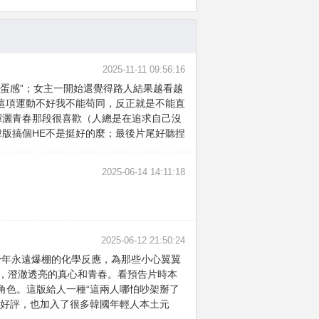
2025-11-11 09:56:16
蛋感”；女主一開始還覺得路人結果越看越
這項運動不好我不能苟同，反正就是不能直
歌揮灑青春那段很喜歡（人總是在追求自己沒
韓版搞個HE不是挺好的麼；最後片尾好聽捏
2025-06-14 14:11:18
2025-06-12 21:50:24
少年永遠爆棚的化學反應，為那些小心翼翼
樣，澄澈透亮的真心和青春。看預告片時本
角色。這版給人一種“這兩人哪怕吵架掰了
彩好評，也加入了很多韓國年輕人本土元