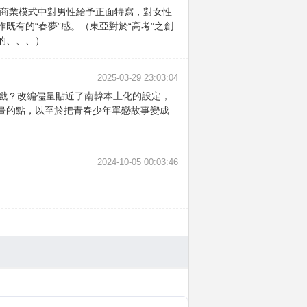
的商業模式中對男性給予正面特寫，對女性
有的“春夢”感。（東亞對於“高考”之創
的、、、）
2025-03-29 23:03:04
出戲？改編儘量貼近了南韓本土化的設定，
畫的點，以至於把青春少年單戀故事變成
2024-10-05 00:03:46