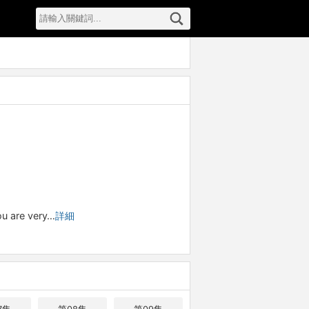
re very…
詳細