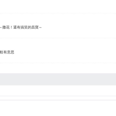
～撒花！還有搞笑的昌寶～
比較有意思