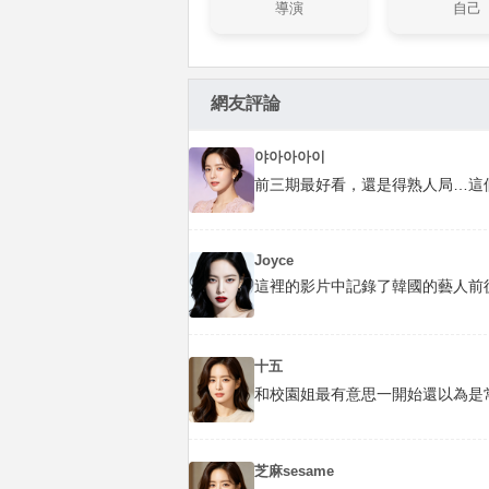
導演
自己
網友評論
야아아아이
前三期最好看，還是得熟人局…這
Joyce
這裡的影片中記錄了韓國的藝人前
十五
和校園姐最有意思一開始還以為是
芝麻sesame