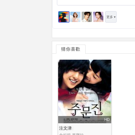
更多 ▾
猜你喜歡
HD
注文津