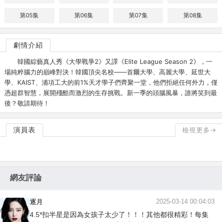
第05集
第06集
第07集
第08集
劇情介紹
韓國綜藝真人秀《大學戰爭2》又譯《Elite League Season 2》，一
場純粹腦力的巔峰對決！韓國頂尖名校——首爾大學、高麗大學、延世大
學、KAIST、浦項工大的前1%天才學子們齊聚一堂，他們拒絕任何外力，僅
憑超群智慧，展開殘酷而激烈的生存挑戰。新一季的頭腦風暴，誰將笑到最
後？敬請期待！
演員表
檢視更多→
網友評論
2025-03-14 00:04:03
逐月
4.5*扣半星是因為女孩子太少了！！！其他都很精彩！每集