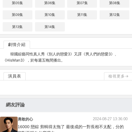
第05集
第06集
第07集
第08集
第09集
第10集
第11集
第12集
第13集
第14集
劇情介紹
韓國綜藝同性真人秀《別人的戀愛3》又譯《男人們的戀愛3》、
《HisMan3》，於每週五晚間播出。
演員表
檢視更多→
網友評論
2024-08-27 13:36:00
勇敢的心
16000 戀綜 剪輯得太拖了 最後成的一對長相不太配，分的