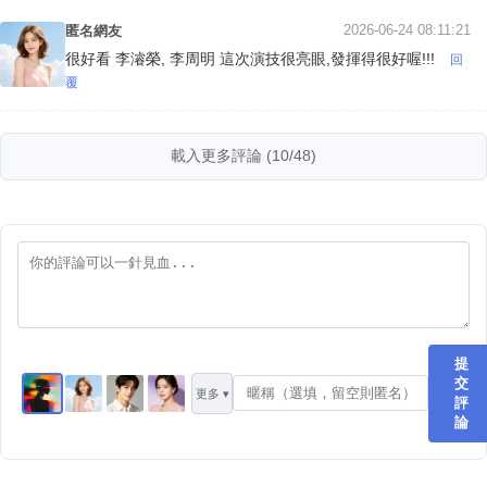
2026-06-24 08:11:21
匿名網友
很好看 李濬榮, 李周明 這次演技很亮眼,發揮得很好喔!!!
回
覆
載入更多評論 (10/48)
提
交
更多 ▾
評
論