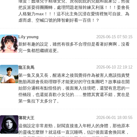
壞蛋：蠢壞兒子精壞女兒、虎視眈眈的兒媳和親家公，然後
把反派耍得團團轉，處理問題老辣幹練又利落！！！姜會長
人格魅力max！！！這不比主角沉浸在愛情裡無可自拔、為
虐而虐、空喊口號的降智劇好看一百倍！？
Lily young
2026-06-15 07:50:15
新鮮有趣的設定，雖然有很多不合理但是看著好爽啊，沒看
完一集都想繼續追更。
2026-06-10 22:19:12
龍王良馬
第一集又臭又長，醒過來之後我覺得作為被害人應該指責雙
胞胎再跟會長助理聯手才能更好的守住集團吧？故事線在開
始部分邏輯有點怪怪的，後面漸入佳境吧，還蠻有意思的一
些橋段，也還挺喜歡小女兒的……整體其實還不錯，實在是
第一集拉下太多分了。
2026-06-01 18:00:55
薄荷大王
這個設定非常差勁，財閥直接進入年輕人的身體，那他原本
的靈魂怎麼辦？就這樣一直沉睡嗎，估計後面還會換回來，