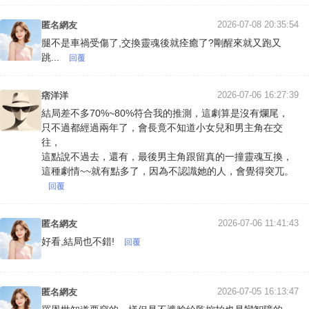
2026-07-08 20:35:54
匿名網友
腿不是車禍受傷了,交換靈魂後就痊癒了?剛醒來就又跑又
跳...
回覆
2026-07-06 16:27:39
痞洋洋
結局差不多70%~80%符合我的推測，這劇算是沒有爛尾，
只不過都經過兩年了，會長竟不知道小女兒和男主角在交
往，
這點說不過去，還有，最後男主角跟留真的一撞靈魂互換，
這種劇情~~就有點多了，因為不認識她的人，會覺得突兀。
回覆
2026-07-06 11:41:43
匿名網友
好看,結局也不錯!
回覆
2026-07-05 16:13:47
匿名網友