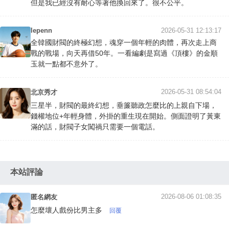
但是我已經沒有耐心等著他換回來了。很不公平。
lepenn
2026-05-31 12:13:17
全韓國財閥的終極幻想，魂穿一個年輕的肉體，再次走上商
戰的戰場，向天再借50年。一看編劇是寫過《頂樓》的金順
玉就一點都不意外了。
2026-05-31 08:54:04
北京秀才
三星半，財閥的最終幻想，垂簾聽政怎麼比的上親自下場，
錢權地位+年輕身體，外掛的重生現在開始。側面證明了黃東
滿的話，財閥子女闖禍只需要一個電話。
本站評論
2026-08-06 01:08:35
匿名網友
怎麼壞人戲份比男主多
回覆