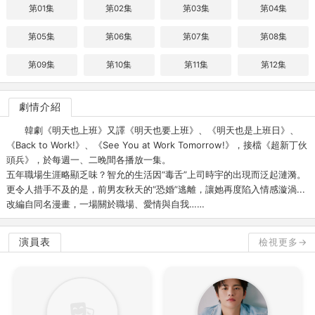
第01集
第02集
第03集
第04集
第05集
第06集
第07集
第08集
第09集
第10集
第11集
第12集
劇情介紹
韓劇《明天也上班》又譯《明天也要上班》、《明天也是上班日》、
《Back to Work!》、《See You at Work Tomorrow!》，接檔《超新丁伙
頭兵》，於每週一、二晚間各播放一集。
五年職場生涯略顯乏味？智允的生活因“毒舌”上司時宇的出現而泛起漣漪。
更令人措手不及的是，前男友秋天的“恐婚”逃離，讓她再度陷入情感漩渦...
改編自同名漫畫，一場關於職場、愛情與自我……
演員表
檢視更多→