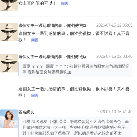
女主真的笨的可以！
回覆
2026-07-15 12:05:05
這個女主一遇到感情的事，個性變很拗
這個女主一遇到感情的事，個性變很拗，很不討喜！真不喜
歡！
回覆
2026-07-15 12:03:46
這個女主一遇到感情的事，個性變很拗
回覆 ？？？: 回覆 ？？？: 欸超好看男主角跟女主角超般配等
等 看到後面突然覺得超狗血
這個女主一遇到感情的事，個性變很拗，很不討喜！真不喜
歡！
回覆
2026-07-10 16:41:40
匿名網友
回覆 匿名網友: 回覆 朵朵: 感覺樸智賢不太適合這個角色，而
且臉好像跟之前不太一樣，對她有印象是在財閥家的小兒子
對！好像臉部又做了些整形，所以總是看起來跟之前不太一