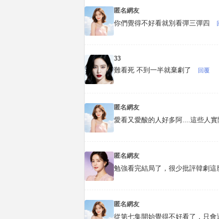
匿名網友
你們覺得不好看就別看彈三彈四
33
難看死 不到一半就棄劇了
回覆
匿名網友
愛看又愛酸的人好多阿....這些人
匿名網友
勉強看完結局了，很少批評韓劇這
匿名網友
從第七集開始覺得不好看了，只會逼