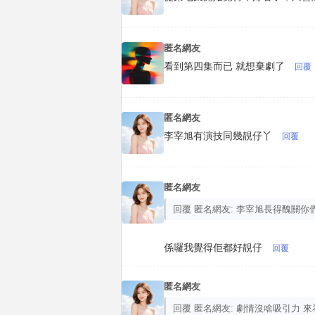
匿名網友
看到第四集而已 就想棄劇了
回覆
匿名網友
李宰旭有演技同幾靚仔丫
回覆
匿名網友
回覆 匿名網友: 李宰旭長得醜關
係囉我覺得佢都好靚仔
回覆
匿名網友
回覆 匿名網友: 劇情沒啥吸引力 