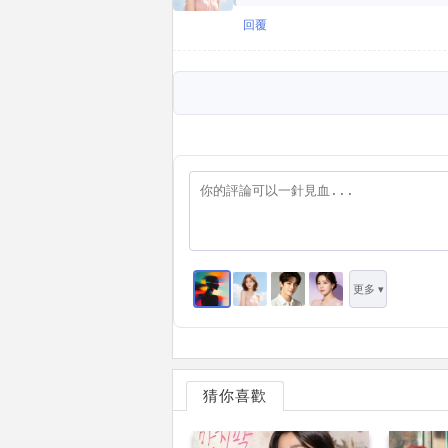
回覆
更多 ▾
猜你喜歡