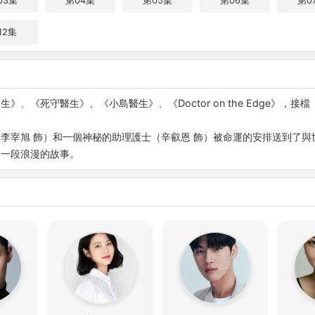
03集
第04集
第05集
第06集
第0
12集
、《死守醫生》、《小島醫生》、《Doctor on the Edge》，
李宰旭 飾）和一個神秘的助理護士（辛叡恩 飾）被命運的安排送到了與
了一段浪漫的故事。