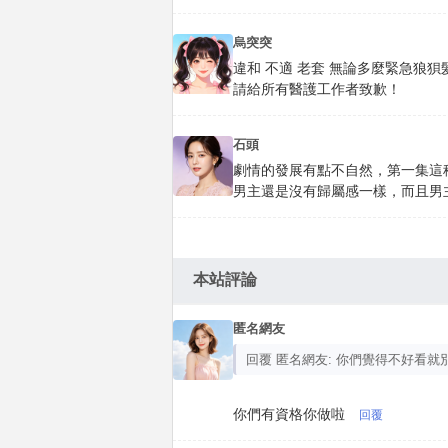
烏突突
違和 不適 老套 無論多麼緊急狼
請給所有醫護工作者致歉！
石頭
劇情的發展有點不自然，第一集這
男主還是沒有歸屬感一樣，而且男
本站評論
匿名網友
回覆 匿名網友: 你們覺得不好看就
你們有資格你做啦
回覆