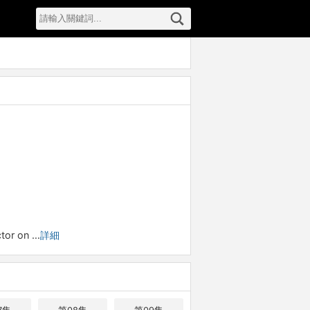
 on …
詳細