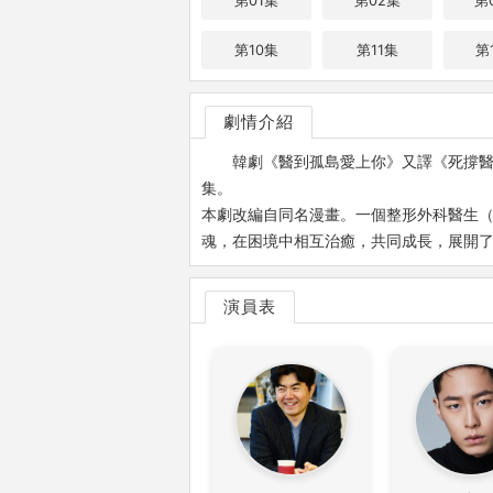
第01集
第02集
第
第10集
第11集
第
劇情介紹
韓劇《醫到孤島愛上你》又譯《死撐醫生》
集。
本劇改編自同名漫畫。一個整形外科醫生（
魂，在困境中相互治癒，共同成長，展開
演員表