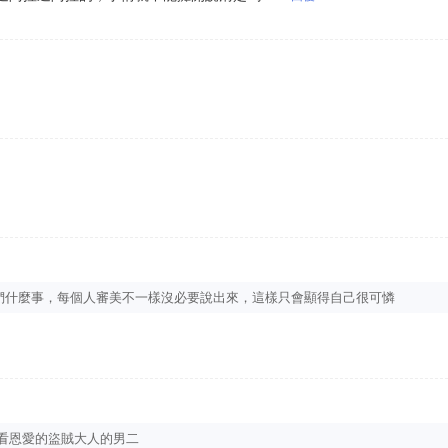
你們什麼事，每個人審美不一樣沒必要說出來，這樣只會顯得自己很可憐
來看恩愛的盜賊大人的男二