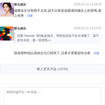
2026-07-21 13:58:20
匿名網友
感覺這女兒智商不太高,認不出那是搞霸凌的賤女人的爸嗎,還
上他車
回覆
2026-07-21 13:53:07
匿名網友
回覆 Hannah: 第5集超無言，明明知道孩子在冷凍櫃了，還不
趕快去救，還一直戀戰==
因為那時他以為他女兒已經死了,活著才需要趕快去救
回覆
載入更多評論 (10/34)