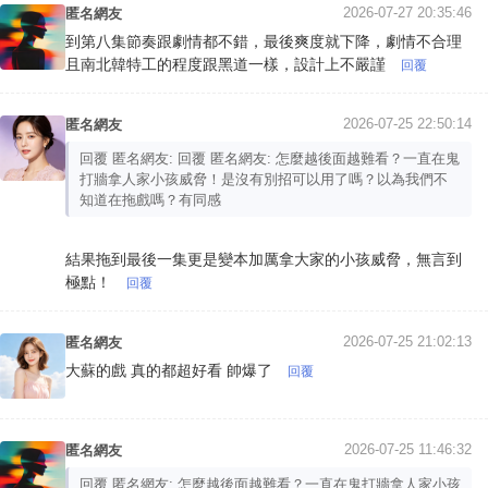
2026-07-27 20:35:46
匿名網友
到第八集節奏跟劇情都不錯，最後爽度就下降，劇情不合理
且南北韓特工的程度跟黑道一樣，設計上不嚴謹
回覆
2026-07-25 22:50:14
匿名網友
回覆 匿名網友: 回覆 匿名網友: 怎麼越後面越難看？一直在鬼
打牆拿人家小孩威脅！是沒有別招可以用了嗎？以為我們不
知道在拖戲嗎？有同感
結果拖到最後一集更是變本加厲拿大家的小孩威脅，無言到
極點！
回覆
2026-07-25 21:02:13
匿名網友
大蘇的戲 真的都超好看 帥爆了
回覆
2026-07-25 11:46:32
匿名網友
回覆 匿名網友: 怎麼越後面越難看？一直在鬼打牆拿人家小孩