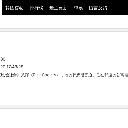
韓國綜藝
排行榜
最近更新
韓娛
留言反饋
-30
29 17:48:28
風險社會》又譯《Risk Society》，他的夢想很普通。住在舒適的公寓