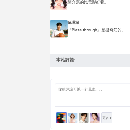
簡介寫的比電影好看。
蘇瑾深
『Blaze through』是挺奇幻的。
本站評論
更多 ▾