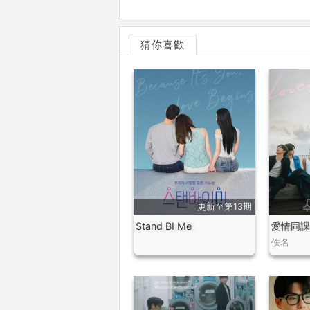
猜你喜歡
更新至第13期
Stand BI Me
愛情同課
佚名