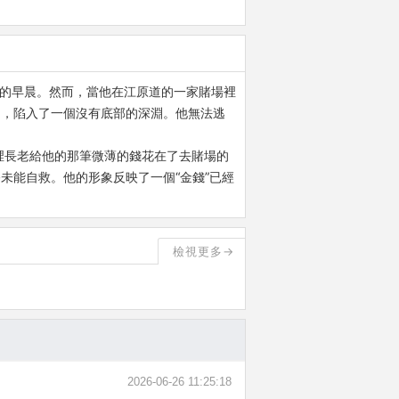
快樂的早晨。然而，當他在江原道的一家賭場裡
中，陷入了一個沒有底部的深淵。他無法逃
把村裡長老給他的那筆微薄的錢花在了去賭場的
未能自救。他的形象反映了一個“金錢”已經
檢視更多→
2026-06-26 11:25:18