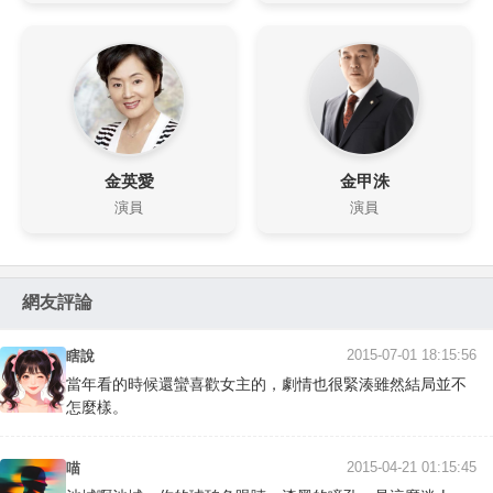
金英愛
金甲洙
演員
演員
網友評論
2015-07-01 18:15:56
瞎說
當年看的時候還蠻喜歡女主的，劇情也很緊湊雖然結局並不
怎麼樣。
2015-04-21 01:15:45
喵