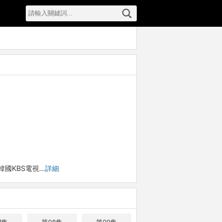
韓國KBS電視…
詳細