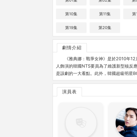
第01集
第02集
第
第10集
第11集
第
第19集
第20集
劇情介紹
《雅典娜：戰爭女神》是於2010年12
人飾演的韓國NTS要員為了維護新型核反
是該劇的一大看點。此外，韓國超級明星B
演員表