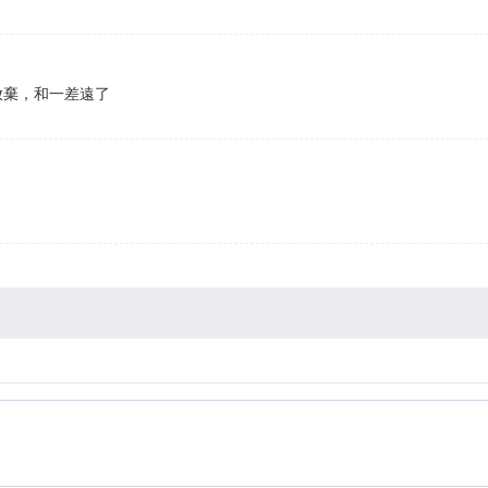
放棄，和一差遠了