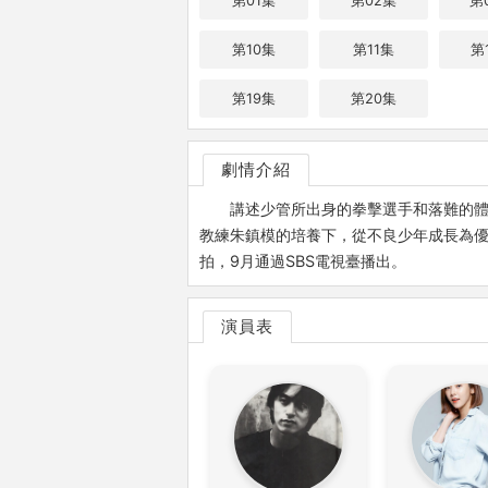
第01集
第02集
第
第10集
第11集
第
第19集
第20集
劇情介紹
講述少管所出身的拳擊選手和落難的體
教練朱鎮模的培養下，從不良少年成長為優
拍，9月通過SBS電視臺播出。
演員表