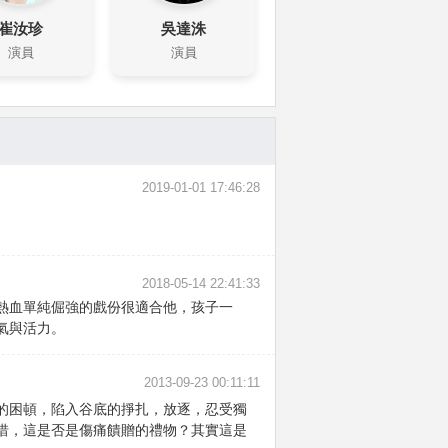
崔汝珍
吳達洙
演員
演員
2019-01-01 17:46:28
2018-05-14 22:41:33
熱血單純倔強的戲份很適合他，孩子一
氣與活力。
2013-09-23 00:11:11
的困頓，陷入谷底的掙扎，放逐，忍受獨
惜，這是否是傷痛饋贈的禮物？其實這是