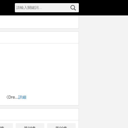
《Dre…
詳細