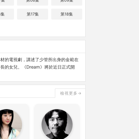
7集
第08集
第09集
6集
第17集
第18集
題材的電視劇，講述了少管所出身的金範在
的女兒。《Dream》將於近日正式開
檢視更多→