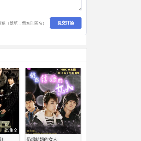
提交評論
25集全
)
仍想結婚的女人