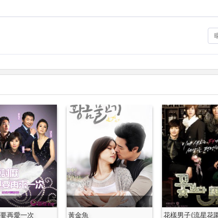
也要再愛一次
黃金魚
花樣男子(流星花園