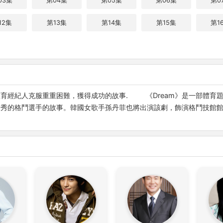
03集
第04集
第05集
第06集
第0
12集
第13集
第14集
第15集
第1
育經紀人克服重重困難，獲得成功的故事. 《Dream》是一部體育
秀的格鬥選手的故事。韓國女歌手孫丹菲也將出演該劇，飾演格鬥技館館長