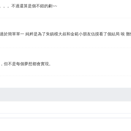
。。。不過還算是個不錯的劇~~
過於簡單單一 純粹是為了朱鎮模大叔和金範小朋友估摸看了個結局 唉 
想，但不是每個夢想都會實現。