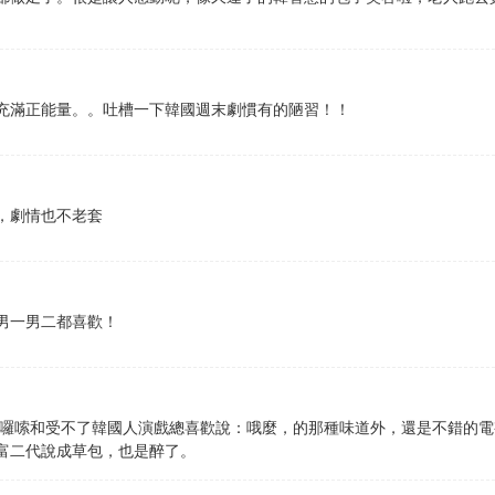
充滿正能量。。吐槽一下韓國週末劇慣有的陋習！！
，劇情也不老套
男一男二都喜歡！
了囉嗦和受不了韓國人演戲總喜歡說：哦麼，的那種味道外，還是不錯的
富二代說成草包，也是醉了。