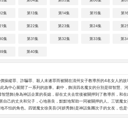
03集
第04集
第05集
第06集
第0
12集
第13集
第14集
第15集
第1
21集
第22集
第23集
第24集
第2
30集
第31集
第32集
第33集
第3
39集
第40集
股價操縱罪、詐騙罪、殺人未遂罪而被關在清州女子教導所的4名女人的故
以此為中心展開了一系列的故事。劇中，飾演四名魔女的分別是韓智慧、
韓智慧飾)身為神話企業的長媳，卻在丈夫去世後被關押到了教導所，和在
殺害自己的丈夫和兒子，心地善良，默默地幫助一同被關押的人。三號魔女
地不怕的角色。四號魔女徐美吾(河妍秀飾)是神話集團次子的女友，也