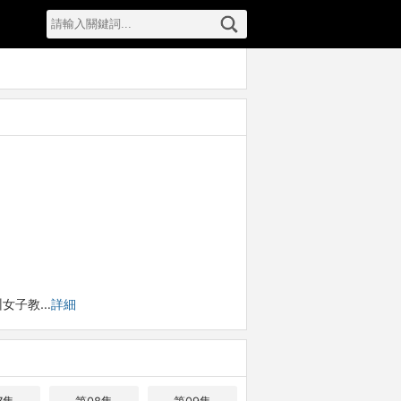
州女子教…
詳細