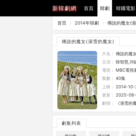
新
韓劇網
首頁
韓劇
韓國電影
首页
2014年韓劇
傳說的魔女(湔
傳說的魔女(湔雪的魔女)
片名：
傳說的魔女
主演：
韓智慧,河
電視：
MBC電視
集數：
40集
上映：
2014-10-
更新：
2025-06-
劇情：
《湔雪的
劇集列表