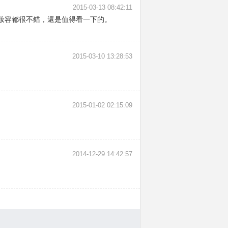
2015-03-13 08:42:11
妝容都很不錯，還是值得看一下的。
2015-03-10 13:28:53
2015-01-02 02:15:09
2014-12-29 14:42:57