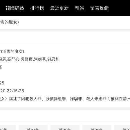
韓國綜藝
排行榜
最近更新
韓娛
留言反饋
雪的魔女)
(湔雪的魔女)
錫辰,高鬥心,吳賢慶,河妍秀,錢忍和
臺
25
20 22:15:26
魔女》講述了因犯殺人罪、股價操縱罪、詐騙罪、殺人未遂罪而被關在清