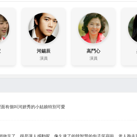
慧
河錫辰
高鬥心
演員
演員
裡面有個叫河妍秀的小姑娘特別可愛
都做足了。很是讓人感動呢，像久違了的韓智慧的包子笑容啦，老人跑去