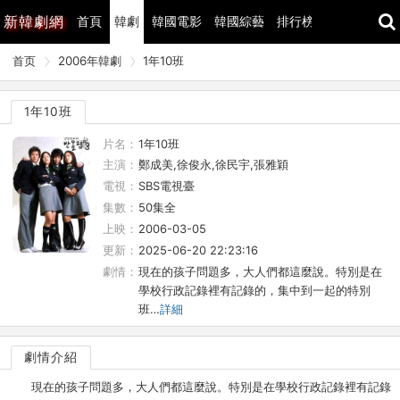
新
韓劇網
首頁
韓劇
韓國電影
韓國綜藝
排行榜
最近更新
首页
2006年韓劇
1年10班
1年10班
片名：
1年10班
主演：
鄭成美,徐俊永,徐民宇,張雅穎
電視：
SBS電視臺
集數：
50集全
上映：
2006-03-05
更新：
2025-06-20 22:23:16
劇情：
現在的孩子問題多，大人們都這麼說。特別是在
學校行政記錄裡有記錄的，集中到一起的特別
班…
詳細
劇情介紹
現在的孩子問題多，大人們都這麼說。特別是在學校行政記錄裡有記錄